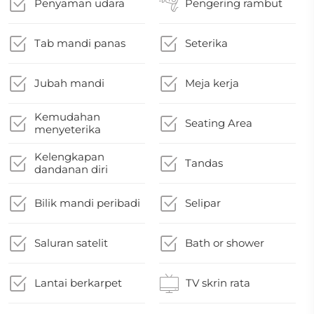
Penyaman udara
Pengering rambut
Tab mandi panas
Seterika
Jubah mandi
Meja kerja
Kemudahan
Seating Area
menyeterika
Kelengkapan
Tandas
dandanan diri
Bilik mandi peribadi
Selipar
Saluran satelit
Bath or shower
Lantai berkarpet
TV skrin rata