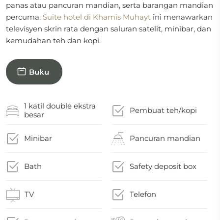
panas atau pancuran mandian, serta barangan mandian
percuma.
Suite hotel di Khamis Muhayt
ini menawarkan
televisyen skrin rata dengan saluran satelit, minibar, dan
kemudahan teh dan kopi.
Buku
1 katil double ekstra
Pembuat teh/kopi
besar
Minibar
Pancuran mandian
Bath
Safety deposit box
TV
Telefon